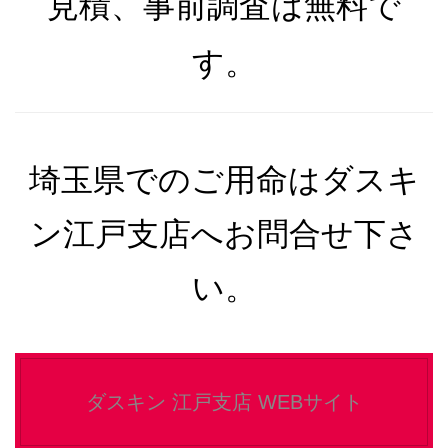
見積、事前調査は無料で
す。
埼玉県でのご用命はダスキ
ン江戸支店へお問合せ下さ
い。
ダスキン 江戸支店 WEBサイト