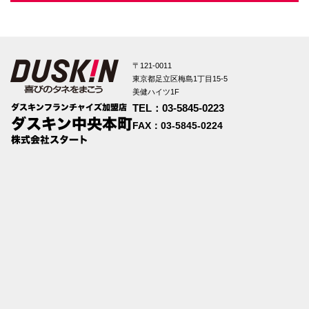
〒121-0011
東京都足立区梅島1丁目15-5
美健ハイツ1F
TEL：03-5845-0223
FAX：03-5845-0224