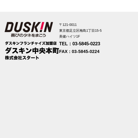
〒121-0011
東京都足立区梅島1丁目15-5
美健ハイツ1F
TEL：03-5845-0223
FAX：03-5845-0224