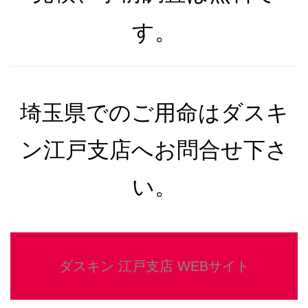
す。
埼玉県でのご用命はダスキ
ン江戸支店へお問合せ下さ
い。
ダスキン 江戸支店 WEBサイト