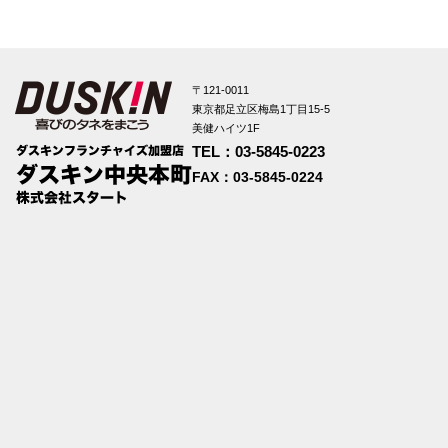
〒121-0011
東京都足立区梅島1丁目15-5
美健ハイツ1F
TEL：03-5845-0223
FAX：03-5845-0224