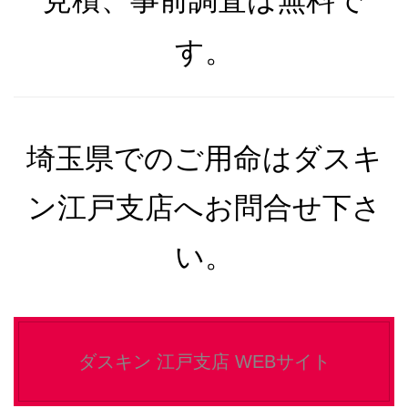
見積、事前調査は無料で
す。
埼玉県でのご用命はダスキ
ン江戸支店へお問合せ下さ
い。
ダスキン 江戸支店 WEBサイト