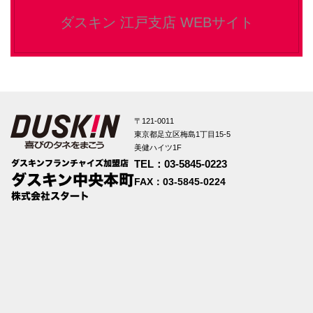
ダスキン 江戸支店 WEBサイト
〒121-0011
東京都足立区梅島1丁目15-5
美健ハイツ1F
TEL：03-5845-0223
FAX：03-5845-0224