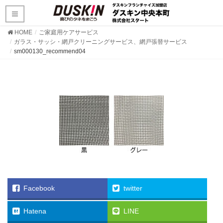
HOME
ご家庭用ケアサービス
ガラス・サッシ・網戸クリーニングサービス、網戸張替サービス
sm000130_recommend04
Facebook
twitter
Hatena
LINE